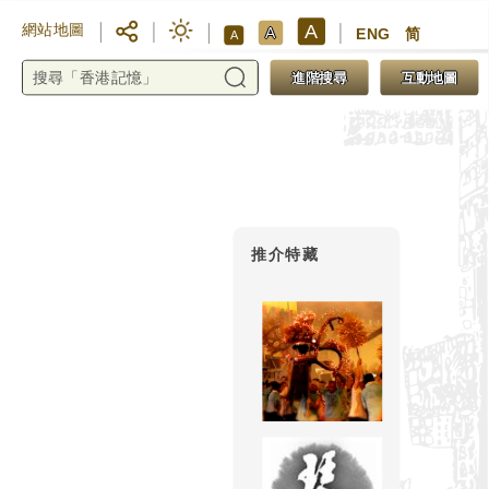
A
網站地圖
A
ENG
简
A
進階搜尋
互動地圖
推介特藏