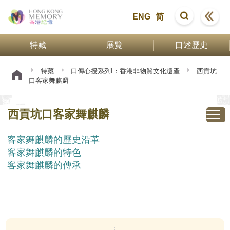
ENG
简
特藏
展覽
口述歷史
特藏
口傳心授系列I：香港非物質文化遺產
西貢坑
口客家舞麒麟
西貢坑口客家舞麒麟
客家舞麒麟的歷史沿革
客家舞麒麟的特色
客家舞麒麟的傳承