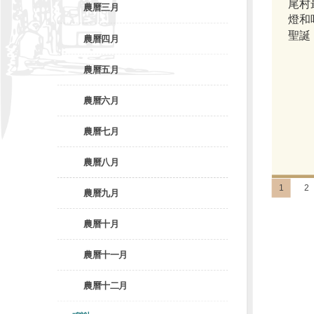
尾村
農曆三月
燈和
聖誕
農曆四月
農曆五月
農曆六月
農曆七月
農曆八月
1
2
農曆九月
農曆十月
農曆十一月
農曆十二月