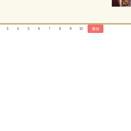
播放
3
4
5
6
7
8
9
10