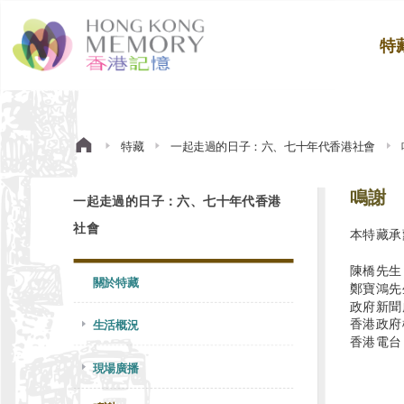
特
特藏
一起走過的日子：六、七十年代香港社會
鳴謝
一起走過的日子：六、七十年代香港
社會
本特藏承
陳橋先生
關於特藏
鄭寶鴻先
政府新聞
香港政府
生活概況
香港電台
現場廣播