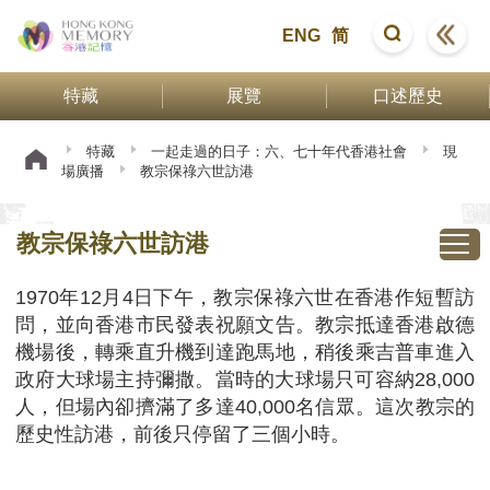
ENG
简
特藏
展覽
口述歷史
特藏
一起走過的日子：六、七十年代香港社會
現
場廣播
教宗保祿六世訪港
教宗保祿六世訪港
1970年12月4日下午，教宗保祿六世在香港作短暫訪
問，並向香港市民發表祝願文告。教宗抵達香港啟德
機場後，轉乘直升機到達跑馬地，稍後乘吉普車進入
政府大球場主持彌撒。當時的大球場只可容納28,000
人，但場內卻擠滿了多達40,000名信眾。這次教宗的
歷史性訪港，前後只停留了三個小時。