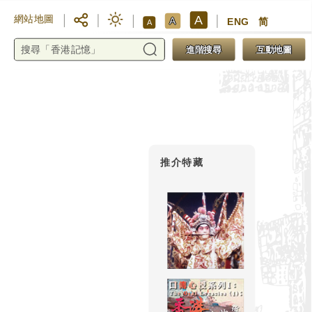
A
網站地圖
A
ENG
简
A
進階搜尋
互動地圖
推介特藏