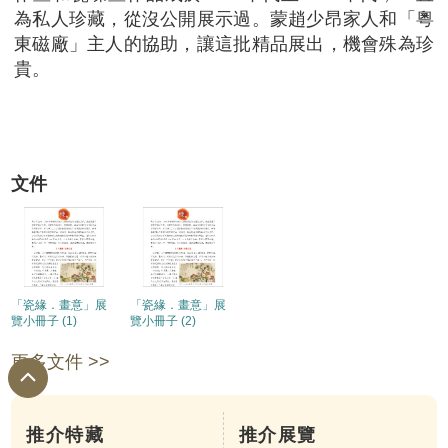
為私人珍藏，從沒公開展示過。蒙趙少昂家人和「粵
東磁廠」主人的協助，讓這批精品展出，機會殊為珍
貴。
文件
「瓷緣．畫意」展
「瓷緣．畫意」展
覽小冊子 (1)
覽小冊子 (2)
更多文件 >>
推介特藏
推介展覽