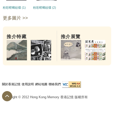
粉彩螳螂紋碟 (1)
粉彩螳螂紋碟 (2)
更多圖片 >>
推介特藏
推介展覽
關於香港記憶
使用說明
網站地圖
聯絡我們
Copyright © 2012 Hong Kong Memory 香港記憶 版權所有