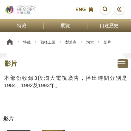
ENG
简
特藏
展覽
口述歷史
特藏
戰後工業
製造商
淘大
影片
影片
本部份收錄3段淘大電視廣告，播出時間分別是
1984、1992及1993年。
影片