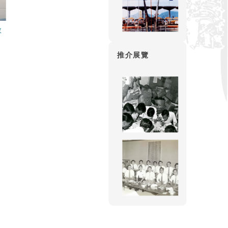
教
推介展覽