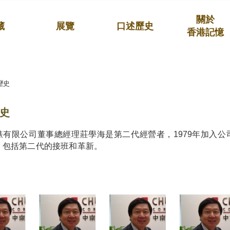
關於
藏
展覽
口述歷史
香港記憶
歷史
史
錶有限公司董事總經理莊學海是第二代經營者，1979年加入
，包括第二代的接班和革新。