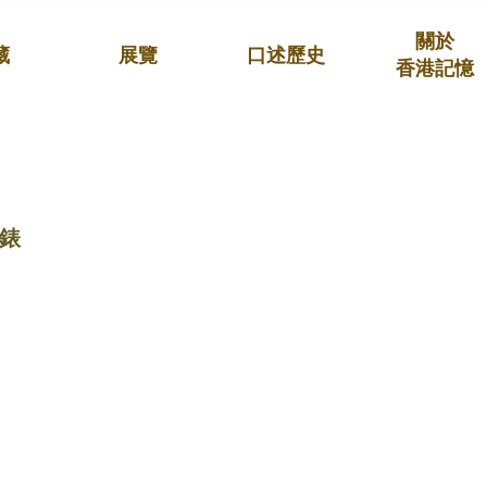
關於
藏
展覽
口述歷史
香港記憶
錶