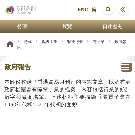
ENG
简
特藏
展覽
口述歷史
特藏
戰後工業
製造行業
電子業
政府報
告
政府報告
本部份收錄《香港貿易月刊》的兩篇文章，以及香港
政府檔案處有關電子業的檔案，內容包括行業的統計
數字和廠商名單。上述材料主要描繪香港電子業在
1960年代和1970年代初的面貌。