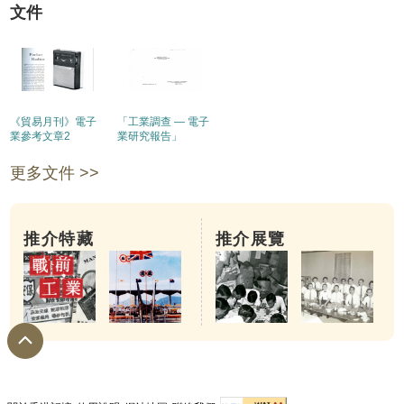
文件
《貿易月刊》電子
「工業調查 — 電子
業參考文章2
業研究報告」
更多文件 >>
推介特藏
推介展覽