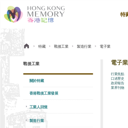
特
特藏
戰後工業
製造行業
電子業
電子業
戰後工業
行業焦點
口述歷史
關於特藏
政府報告
業界刊物
香港戰後工業發展
工業人回憶
製造行業