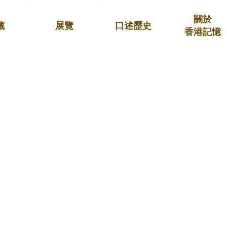
關於
藏
展覽
口述歷史
香港記憶