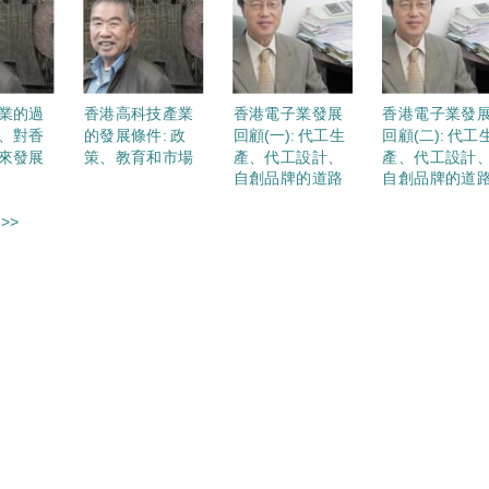
業的過
香港高科技產業
香港電子業發展
香港電子業發
、對香
的發展條件: 政
回顧(一): 代工生
回顧(二): 代工
來發展
策、教育和市場
產、代工設計、
產、代工設計
自創品牌的道路
自創品牌的道
>>