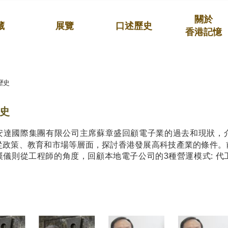
關於
藏
展覽
口述歷史
香港記憶
歷史
史
安達國際集團有限公司主席蘇章盛回顧電子業的過去和現狀，
從政策、教育和市場等層面，探討香港發展高科技產業的條件。
漢儀則從工程師的角度，回顧本地電子公司的3種營運模式: 