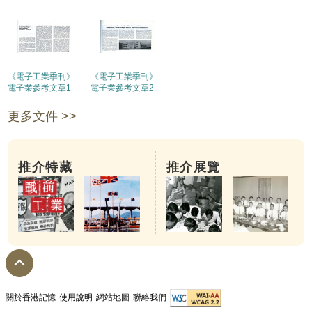
《電子工業季刊》
《電子工業季刊》
電子業參考文章1
電子業參考文章2
更多文件 >>
推介特藏
推介展覽
關於香港記憶
使用說明
網站地圖
聯絡我們