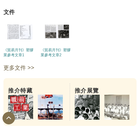
文件
《貿易月刊》塑膠
《貿易月刊》塑膠
業參考文章1
業參考文章2
更多文件 >>
推介特藏
推介展覽