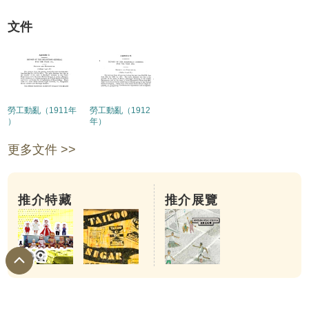
文件
勞工動亂（1911年
勞工動亂（1912
）
年）
更多文件 >>
推介特藏
推介展覽