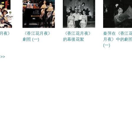
月夜》
《香江花月夜》
《香江花月夜》
秦萍在《香江
劇照 (一)
的幕後花絮
月夜》中的劇
(一)
>>