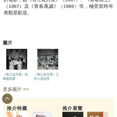
（1967）及《青春萬歲》（1969）等，極受當時年
青觀眾歡迎。
圖片
《香江花月夜》的
《香江花月夜》工
幕後花絮
作人員合照
更多圖片 >>
推介特藏
推介展覽