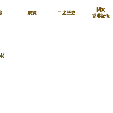
關於
藏
展覽
口述歷史
香港記憶
材