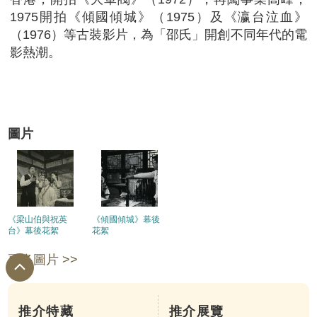
1975開拍《傾國傾城》（1975）及《瀛台泣血》
（1976）等古裝影片，為「邵氏」開創不同年代的電
影熱潮。
圖片
《梁山伯與祝英
《傾國傾城》幕後
台》幕後花絮
花絮
更多圖片 >>
推介特藏
推介展覽