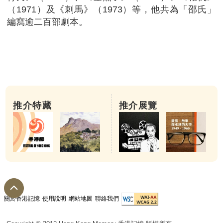
（1971）及《刺馬》（1973）等，他共為「邵氏」
編寫逾二百部劇本。
推介特藏
推介展覽
關於香港記憶
使用說明
網站地圖
聯絡我們