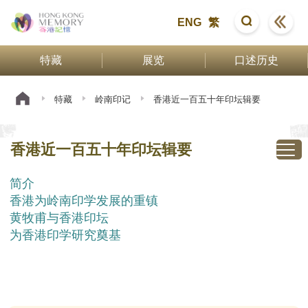
ENG
繁
特藏
展览
口述历史
特藏
岭南印记
香港近一百五十年印坛辑要
香港近一百五十年印坛辑要
简介
香港为岭南印学发展的重镇
黄牧甫与香港印坛
为香港印学研究奠基