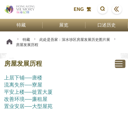
ENG
繁
特藏
展览
口述历史
特藏
此处是吾家：深水埗区房屋发展历史图片展
房屋发展历程
房屋发展历程
上居下铺──唐楼
流离失所──寮屋
平安上楼──徙置大厦
改善环境──廉租屋
置业安居──大型屋苑