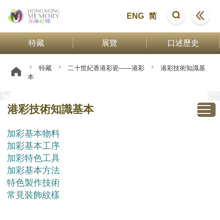
ENG
简
特藏
展覽
口述歷史
特藏
二十世紀香港彩瓷——港彩
港彩技術知識基
本
港彩技術知識基本
加彩基本物料
加彩基本工序
加彩特色工具
加彩基本方法
特色製作技術
常見裝飾紋樣